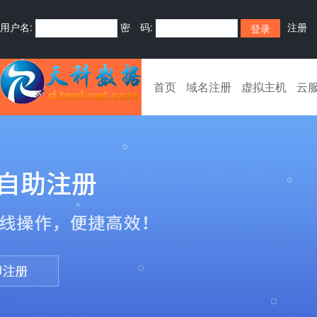
用户名:
密 码:
注册
首页
域名注册
虚拟主机
云