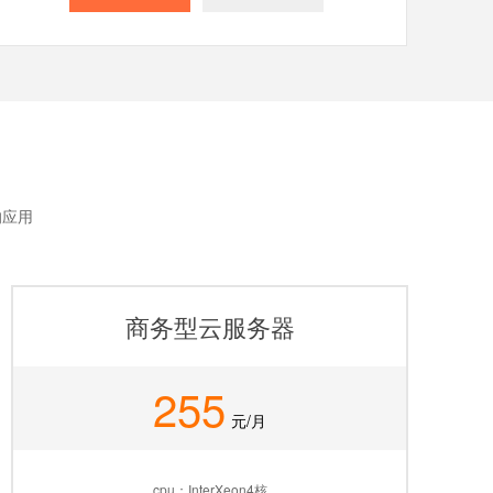
的应用
商务型云服务器
255
元/月
cpu：InterXeon4核