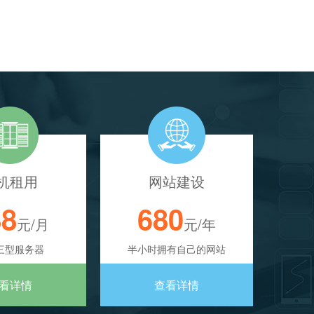
机租用
网站建设
88
680
元/月
元/年
三型服务器
半小时拥有自己的网站
看详情
查看详情