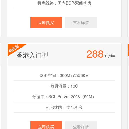
机房线路：国内BGP/双线机房
立即购买
查看详情
288
香港入门型
元/年
网页空间：300M+赠送60M
每月流量：10G
数据库：SQL Server 2008（50M）
机房线路：港台机房
立即购买
查看详情