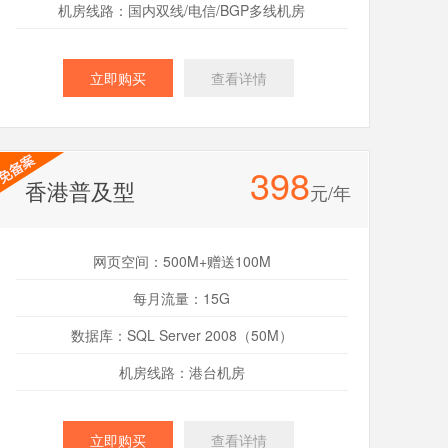
机房线路：国内双线/电信/BGP多线机房
立即购买
查看详情
398
香港普及型
元/年
网页空间：500M+赠送100M
每月流量：15G
数据库：SQL Server 2008（50M）
机房线路：港台机房
立即购买
查看详情