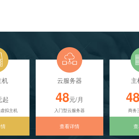
主机
云服务器
主
48
4
元起
元/月
M 虚拟主机
入门型云服务器
商务
详情
查看详情
查