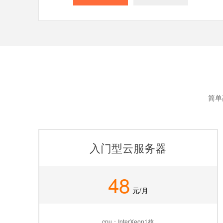
简单
入门型云服务器
48
元/月
cpu：InterXeon1核