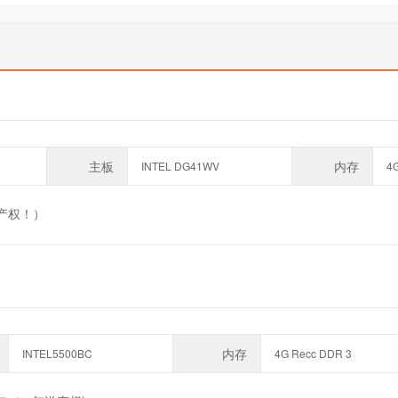
主板
内存
INTEL DG41WV
4
送产权！）
内存
INTEL5500BC
4G Recc DDR 3