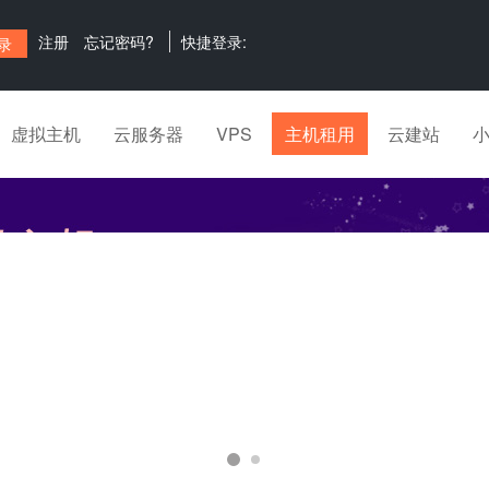
注册
忘记密码?
快捷登录:
虚拟主机
云服务器
VPS
主机租用
云建站