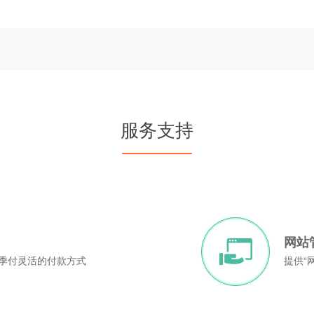
服务支持
网站
、季付灵活的付款方式
提供“