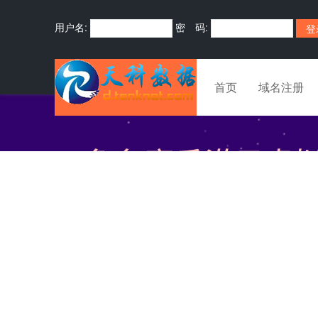
用户名:
密 码:
首页
域名注册