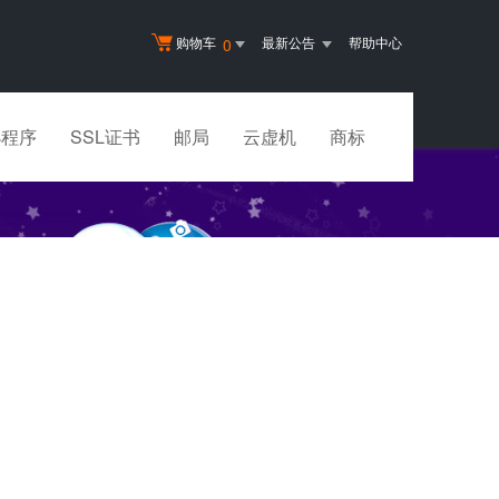
购物车
最新公告
帮助中心
0
小程序
SSL证书
邮局
云虚机
商标