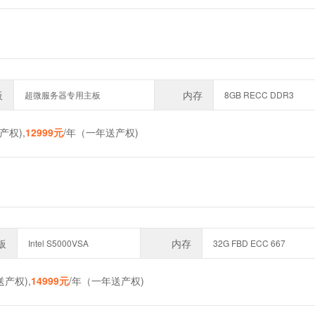
板
内存
超微服务器专用主板
8GB RECC DDR3
产权),
12999元
/年（一年送产权)
板
内存
Intel S5000VSA
32G FBD ECC 667
送产权),
14999元
/年（一年送产权)