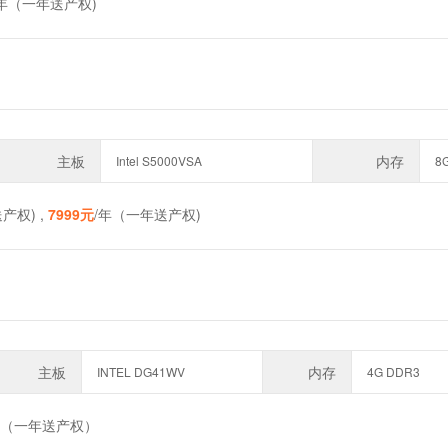
/年（一年送产权)
主板
内存
Intel S5000VSA
8
产权) ,
7999元
/年（一年送产权)
主板
内存
INTEL DG41WV
4G DDR3
年（一年送产权）