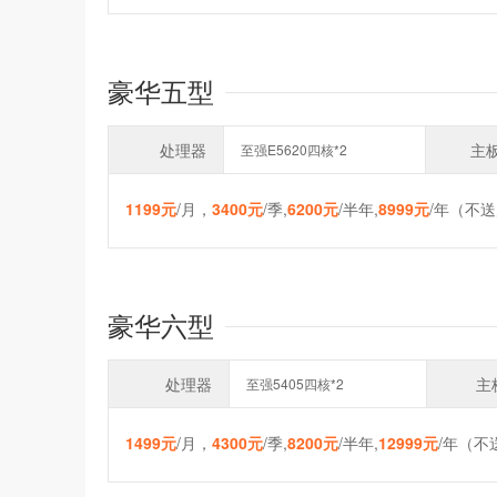
豪华五型
处理器
主
至强E5620四核*2
1199元
/月，
3400元
/季,
6200元
/半年,
8999元
/年（不送
豪华六型
处理器
主
至强5405四核*2
1499元
/月，
4300元
/季,
8200元
/半年,
12999元
/年（不