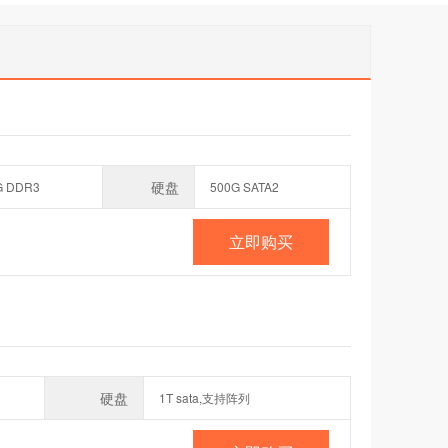
硬盘
G DDR3
500G SATA2
立即购买
硬盘
1T sata,支持阵列