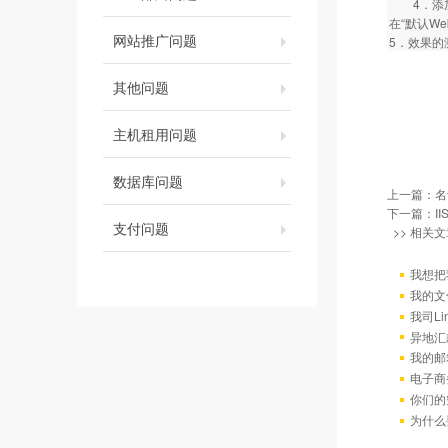
4．添加虚拟
在“默认We
网站推广问题
5．效果的
其他问题
主机租用问题
数据库问题
上一篇：
名
下一篇：
I
支付问题
>> 相关文
我想把
我的文
我司L
异地汇
我的邮
电子商
你们的
为什么