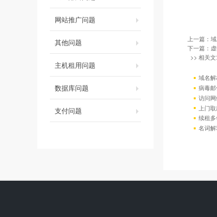
网站推广问题
上一篇：
域
其他问题
下一篇：
虚
>> 相关文
主机租用问题
域名解
数据库问题
病毒邮
访问网站出
上门取
支付问题
续租多
名词解