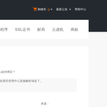
购物车
最新公告
帮助中心
0
小程序
SSL证书
邮局
云虚机
商标
,如何绑定？
能在我司管理中心直接解析域名了。
来源：