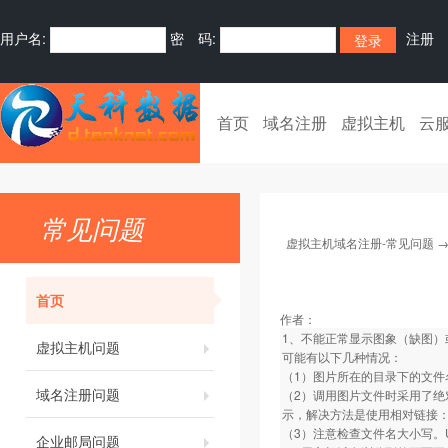
用户名:
密 码:
注册
首页
域名注册
虚拟主机
云
常见问题
虚拟主机域名注册-常见问题
首页
作者：
1、不能正常显示图象（缺图）
虚拟主机问题
可能有以下几种情况：
（1）图片所在的目录下的文件
域名注册问题
（2）调用图片文件时采用了绝
示，解决方法是使用相对链接：如../im
（3）注意检查文件名大小写。
企业邮局问题