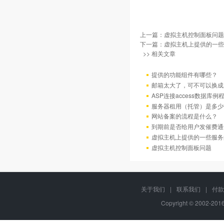
上一篇：
虚拟主机控制面板问题
下一篇：
虚拟主机上提供的一些
>> 相关文章
提供的功能组件有哪些？
邮箱太大了，可不可以换成
ASP连接access数据库例
服务器租用（托管）是多少
网站备案的流程是什么？
到期前是否给用户发催费通
虚拟主机上提供的一些服务
虚拟主机控制面板问题
关于我们
|
联系我们
|
付款
Copyright © 2002-20