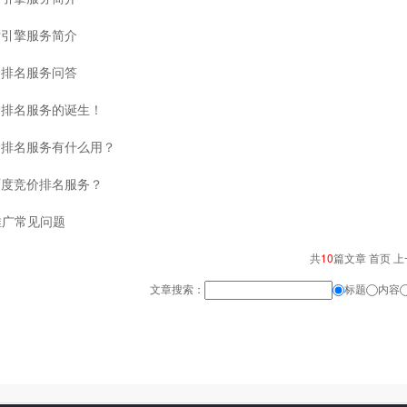
索引擎服务简介
价排名服务问答
价排名服务的诞生！
价排名服务有什么用？
百度竞价排名服务？
e推广常见问题
共
10
篇文章 首页 上
文章搜索：
标题
内容